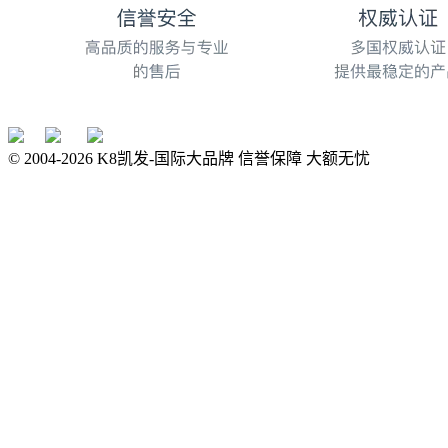
© 2004-
2026
K8凯发-国际大品牌 信誉保障 大额无忧