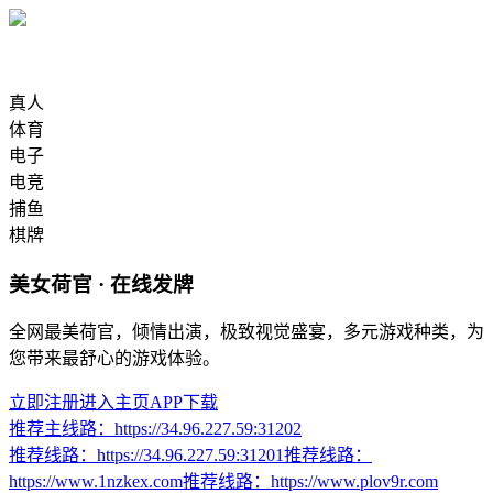
真人
体育
电子
电竞
捕鱼
棋牌
美女荷官 · 在线发牌
全网最美荷官，倾情出演，极致视觉盛宴，多元游戏种类，为
您带来最舒心的游戏体验。
立即注册
进入主页
APP下载
推荐主线路：
https://34.96.227.59:31202
推荐线路：
https://34.96.227.59:31201
推荐线路：
https://www.1nzkex.com
推荐线路：
https://www.plov9r.com