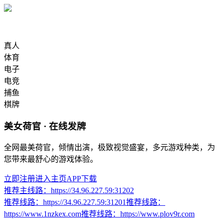
真人
体育
电子
电竞
捕鱼
棋牌
美女荷官 · 在线发牌
全网最美荷官，倾情出演，极致视觉盛宴，多元游戏种类，为
您带来最舒心的游戏体验。
立即注册
进入主页
APP下载
推荐主线路：
https://34.96.227.59:31202
推荐线路：
https://34.96.227.59:31201
推荐线路：
https://www.1nzkex.com
推荐线路：
https://www.plov9r.com