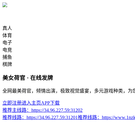
真人
体育
电子
电竞
捕鱼
棋牌
美女荷官 · 在线发牌
全网最美荷官，倾情出演，极致视觉盛宴，多元游戏种类，为
立即注册
进入主页
APP下载
推荐主线路：
https://34.96.227.59:31202
推荐线路：
https://34.96.227.59:31201
推荐线路：
https://www.1nz