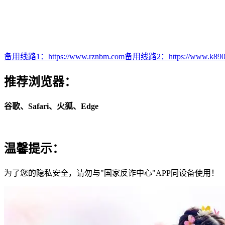
备用线路
1
：
https://www.rznbm.com
备用线路
2
：
https://www.k89
推荐浏览器：
谷歌、Safari、火狐、Edge
温馨提示：
为了您的隐私安全，请勿与"国家反诈中心"APP同设备使用！