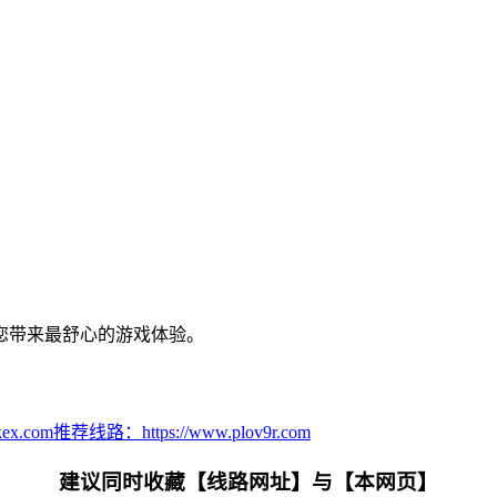
您带来最舒心的游戏体验。
kex.com
推荐线路：
https://www.plov9r.com
建议同时收藏【线路网址】与【本网页】