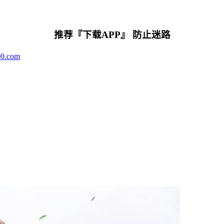
推荐『下载APP』 防止迷路
00.com