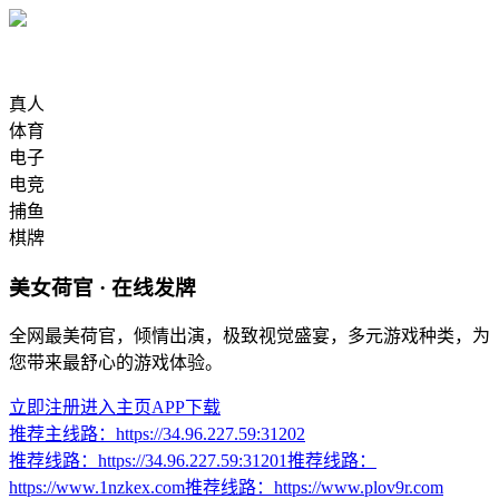
真人
体育
电子
电竞
捕鱼
棋牌
美女荷官 · 在线发牌
全网最美荷官，倾情出演，极致视觉盛宴，多元游戏种类，为
您带来最舒心的游戏体验。
立即注册
进入主页
APP下载
推荐主线路：
https://34.96.227.59:31202
推荐线路：
https://34.96.227.59:31201
推荐线路：
https://www.1nzkex.com
推荐线路：
https://www.plov9r.com