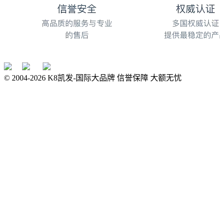
© 2004-
2026
K8凯发-国际大品牌 信誉保障 大额无忧