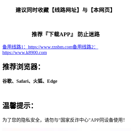
建议同时收藏【线路网址】与【本网页】
推荐『下载APP』 防止迷路
备用线路
1
：
https://www.rznbm.com
备用线路
2
：
https://www.k8900.com
推荐浏览器：
谷歌、Safari、火狐、Edge
温馨提示：
为了您的隐私安全，请勿与"国家反诈中心"APP同设备使用！