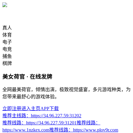
真人
体育
电子
电竞
捕鱼
棋牌
美女荷官 · 在线发牌
全网最美荷官，倾情出演，极致视觉盛宴，多元游戏种类，为
您带来最舒心的游戏体验。
立即注册
进入主页
APP下载
推荐主线路：
https://34.96.227.59:31202
推荐线路：
https://34.96.227.59:31201
推荐线路：
https://www.1nzkex.com
推荐线路：
https://www.plov9r.com