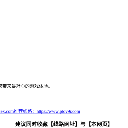
您带来最舒心的游戏体验。
kex.com
推荐线路：
https://www.plov9r.com
建议同时收藏【线路网址】与【本网页】